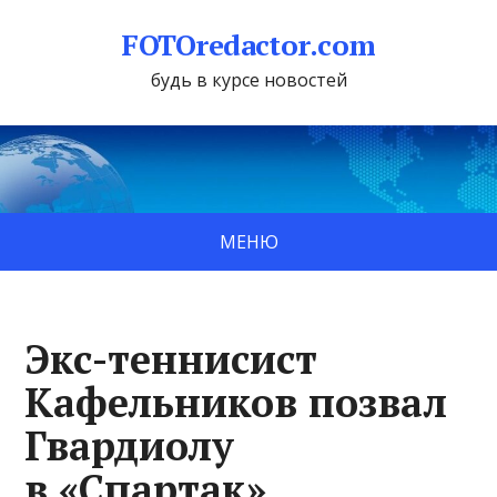
FOTOredactor.com
будь в курсе новостей
МЕНЮ
Экс-теннисист
Кафельников позвал
Гвардиолу
в «Спартак»