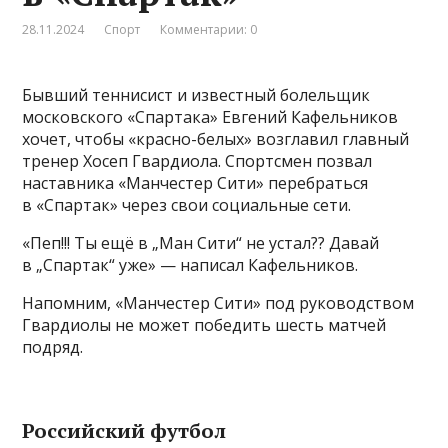
28.11.2024
Спорт
Комментарии: 0
Бывший теннисист и известный болельщик
московского «Спартака» Евгений Кафельников
хочет, чтобы «красно-белых» возглавил главный
тренер Хосеп Гвардиола. Спортсмен позвал
наставника «Манчестер Сити» перебраться
в «Спартак» через свои социальные сети.
«Пеп!!! Ты ещё в „Ман Сити“ не устал?? Давай
в „Спартак“ уже» — написал Кафельников.
Напомним, «Манчестер Сити» под руководством
Гвардиолы не может победить шесть матчей
подряд.
Российский футбол