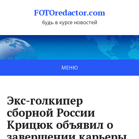
FOTOredactor.com
будь в курсе новостей
МЕНЮ
Экс-голкипер
сборной России
Крицюк объявил о
завершении карьеры