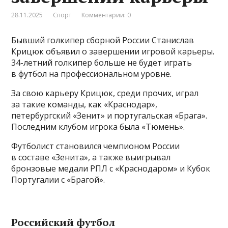
28.11.2025
Спорт
Комментарии: 0
Бывший голкипер сборной России Станислав
Крицюк объявил о завершении игровой карьеры.
34-летний голкипер больше не будет играть
в футбол на профессиональном уровне.
За свою карьеру Крицюк, среди прочих, играл
за такие команды, как «Краснодар»,
петербургский «Зенит» и португальская «Брага».
Последним клубом игрока была «Тюмень».
Футболист становился чемпионом России
в составе «Зенита», а также выигрывал
бронзовые медали РПЛ с «Краснодаром» и Кубок
Португалии с «Брагой».
Российский футбол