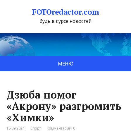
FOTOredactor.com
будь в курсе новостей
МЕНЮ
Дзюба помог
«Акрону» разгромить
«Химки»
16.09.2024
Спорт
Комментарии: 0