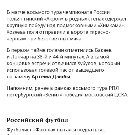
В матче восьмого тура чемпионата России
тольяттинский «Акрон» в родных стенах одержал
крупную победу над подмосковными «Химками».
Хозяева поля отправили в ворота «красно-
черных» три безответных мяча.
В первом тайме голами отметились Бакаев
и Лончар на 38-й и 44-й минутах. А в самой
концовке встречи отличился Хубулов, который
использовал голевой пас от вышедшего
на замену
Артема Дзюбы
.
Напомним, ранее в рамках восьмого тура РПЛ
петербургский «Зенит» победил московский ЦСКА.
Российский футбол
Футболист «Факела» пытался подраться с