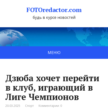
FOTOredactor.com
будь в курсе новостей
МЕНЮ
Дзюба хочет перейти
в клуб, играющий в
Лиге Чемпионов
20.03.2025
Спорт
Комментарии: 0