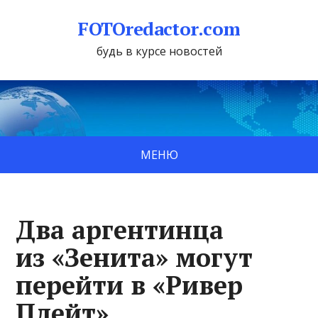
FOTOredactor.com
будь в курсе новостей
МЕНЮ
Два аргентинца
из «Зенита» могут
перейти в «Ривер
Плейт»