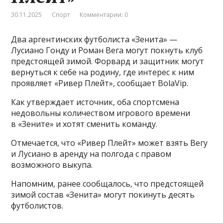
30.11.2025
Спорт
Комментарии: 0
Два аргентинских футболиста «Зенита» —
Лусиано Гонду и Роман Вега могут покнуть клуб
предстоящей зимой. Форвард и защитник могут
вернуться к себе на родину, где интерес к ним
проявляет «Ривер Плейт», сообщает BolaVip.
Как утверждает источник, оба спортсмена
недовольны количеством игрового времени
в «Зените» и хотят сменить команду.
Отмечается, что «Ривер Плейт» может взять Вегу
и Лусиано в аренду на полгода с правом
возможного выкупа.
Напомним, ранее сообщалось, что предстоящей
зимой состав «Зенита» могут покинуть десять
футболистов.