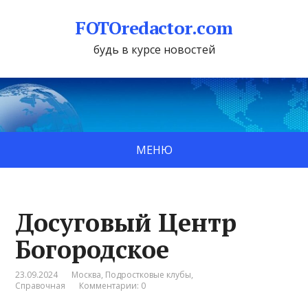
FOTOredactor.com
будь в курсе новостей
МЕНЮ
Досуговый Центр
Богородское
23.09.2024
Москва
,
Подростковые клубы
,
Справочная
Комментарии: 0