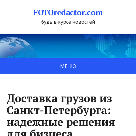
FOTOredactor.com
будь в курсе новостей
МЕНЮ
Доставка грузов из
Санкт-Петербурга:
надежные решения
для бизнеса