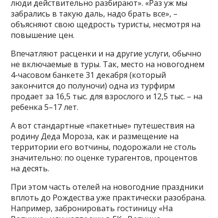
люди действительно разбирают». «Раз уж мы
забрались в такую даль, надо брать все», –
объясняют свою щедрость туристы, несмотря на
повышение цен.
Впечатляют расценки и на другие услуги, обычно
не включаемые в туры. Так, место на новогоднем
4-часовом банкете 31 декабря (который
закончится до полуночи) одна из турфирм
продает за 16,5 тыс. для взрослого и 12,5 тыс. – на
ребенка 5–17 лет.
А вот стандартные «пакетные» путешествия на
родину Деда Мороза, как и размещение на
территории его вотчины, подорожали не столь
значительно: по оценке турагентов, процентов
на десять.
При этом часть отелей на новогодние праздники
вплоть до Рождества уже практически разобрана.
Например, забронировать гостиницу «На