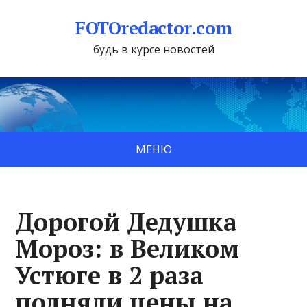
FOTOredactor.com
будь в курсе новостей
МЕНЮ
Дорогой Дедушка
Мороз: в Великом
Устюге в 2 раза
подняли цены на