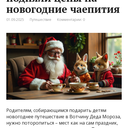
новогодние чаепития
01.09.2025
Путешествие
Комментарии: 0
Родителям, собирающимся подарить детям
новогоднее путешествие в Вотчину Деда Мороза,
нужно поторопиться – мест как на сам праздник,