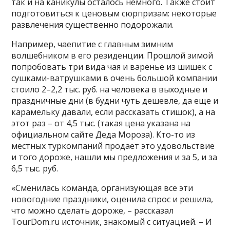
так и на каникулы осталось немного. Также стоит
подготовиться к ценовым сюрпризам: некоторые
развлечения существенно подорожали.
Например, чаепитие с главным зимним
волшебником в его резиденции. Прошлой зимой
попробовать три вида чая и варенье из шишек с
сушками-ватрушками в очень большой компании
стоило 2–2,2 тыс. руб. на человека в выходные и
праздничные дни (в будни чуть дешевле, да еще и
карамельку давали, если рассказать стишок), а на
этот раз – от 4,5 тыс. (такая цена указана на
официальном сайте Деда Мороза). Кто-то из
местных туркомпаний продает это удовольствие
и того дороже, нашли мы предложения и за 5, и за
6,5 тыс. руб.
«Сменилась команда, организующая все эти
новогодние праздники, оценила спрос и решила,
что можно сделать дороже, – рассказал
TourDom.ru источник, знакомый с ситуацией. – И