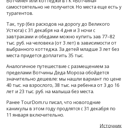
Вотчине» или коттеджи в ГК «Вотчина»
самостоятельно не получится. Но места еще есть у
турагентов.
Так, тур (без расходов на дорогу до Великого
Устюга) с 31 декабря на 4 дня и 3 ночи с
завтраками и обедами можно купить зав 77–82
тыс. руб. на человека (от 3 лет) в зависимости от
выбранного коттеджа. За детей младше 3 лет без
места придется доплатить 35 тыс.
Аналогичное путешествие с размещением за
пределами Вотчины Деда Мороза обойдется
значительно дешевле: мы нашли вариант по цене
40 тыс. на взрослого, 38 тыс. на ребенка от 3 до 16
лет и 23 тыс. руб. на малыша без места.
Ранее TourDom.ru писал, что новогодние
каникулы в этом году продлятся с 31 декабря по
11 января включительно.
Источник