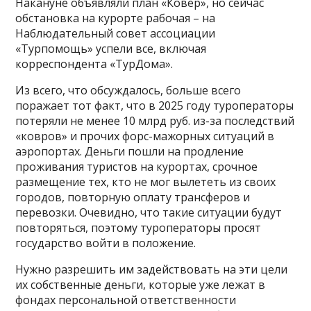
Накануне объявляли план «Ковер», но сейчас
обстановка на курорте рабочая – на
Наблюдательный совет ассоциации
«Турпомощь» успели все, включая
корреспондента «ТурДома».
Из всего, что обсуждалось, больше всего
поражает тот факт, что в 2025 году туроператоры
потеряли не менее 10 млрд руб. из-за последствий
«ковров» и прочих форс-мажорных ситуаций в
аэропортах. Деньги пошли на продление
проживания туристов на курортах, срочное
размещение тех, кто не мог вылететь из своих
городов, повторную оплату трансферов и
перевозки. Очевидно, что такие ситуации будут
повторяться, поэтому туроператоры просят
государство войти в положение.
Нужно разрешить им задействовать на эти цели
их собственные деньги, которые уже лежат в
фондах персональной ответственности