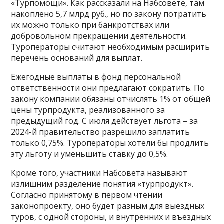
«Турпомощи». Как рассказали на Набсовете, там
накоплено 5,7 млрд руб., но по закону потратить
их можно только при банкротствах или
добровольном прекращении деятельности.
Туроператоры считают необходимым расширить
перечень оснований для выплат.
Ежегодные выплаты в фонд персональной
ответственности они предлагают сократить. По
закону компании обязаны отчислять 1% от общей
цены турпродукта, реализованного за
предыдущий год. С июля действует льгота – за
2024-й правительство разрешило заплатить
только 0,75%. Туроператоры хотели бы продлить
эту льготу и уменьшить ставку до 0,5%.
Кроме того, участники Набсовета называют
излишним разделение понятия «турпродукт».
Согласно принятому в первом чтении
законопроекту, оно будет разным для выездных
туров, с одной стороны, и внутренних и въездных