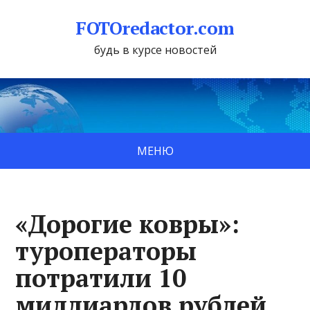
FOTOredactor.com
будь в курсе новостей
МЕНЮ
«Дорогие ковры»:
туроператоры
потратили 10
миллиардов рублей