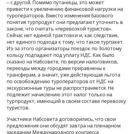
– с другой. Помимо путаницы, это может
привести к увеличению финансовой нагрузки на
туроператоров. Вместо изменения базового
понятия турпродукт они предлагают уточнить в
законе, что считать «перевозкой туристов».
Сейчас нет единой трактовки и, как следствие,
нет единого подхода к тому, что такое турпакет.
Из-за этого организаторы поездок по Золотому
кольцу подпадают под уплату НДС. Как было
сказано на Набсовете, по версии налоговиков,
переезды между городами приравнены к
трансферам, а значит, уже действующая льгота
по освобождению туроператоров от НДС на
экскурсионные туры не распространяется. Не
подлежит начислению этот налог только на
турпродукт, имеющий в своем составе перевозку
туристов.
Участники Набсовета договорились, что свои
предложения они обсудят завтра на пленарном
заседании Международного конгресса