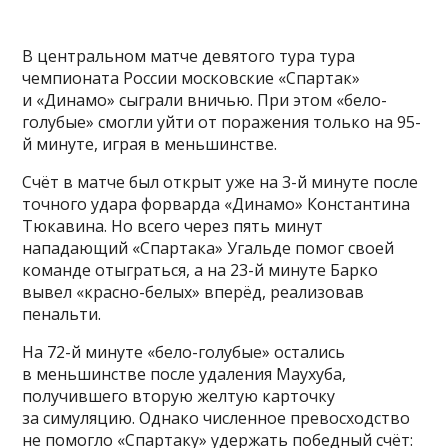
В центральном матче девятого тура тура
чемпионата России московские «Спартак»
и «Динамо» сыграли вничью. При этом «бело-
голубые» смогли уйти от поражения только на 95-
й минуте, играя в меньшинстве.
Счёт в матче был открыт уже на 3-й минуте после
точного удара форварда «Динамо» Константина
Тюкавина. Но всего через пять минут
нападающий «Спартака» Угальде помог своей
команде отыграться, а на 23-й минуте Барко
вывел «красно-белых» вперёд, реализовав
пенальти.
На 72-й минуте «бело-голубые» остались
в меньшинстве после удаления Маухуба,
получившего вторую желтую карточку
за симуляцию. Однако численное превосходство
не помогло «Спартаку» удержать победный счёт: