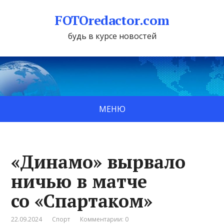
FOTOredactor.com
будь в курсе новостей
МЕНЮ
«Динамо» вырвало
ничью в матче
со «Спартаком»
22.09.2024
Спорт
Комментарии: 0