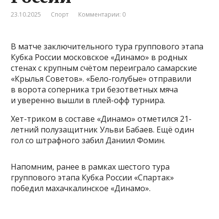
23.10.2025
Спорт
Комментарии: 0
В матче заключительного тура группового этапа
Кубка России московское «Динамо» в родных
стенах с крупным счётом переиграло самарские
«Крылья Советов». «Бело-голубые» отправили
в ворота соперника три безответных мяча
и уверенно вышли в плей-офф турнира.
Хет-триком в составе «Динамо» отметился 21-
летний полузащитник Ульви Бабаев. Ещё один
гол со штрафного забил Даниил Фомин.
Напомним, ранее в рамках шестого тура
группового этапа Кубка России «Спартак»
победил махачкалинское «Динамо».