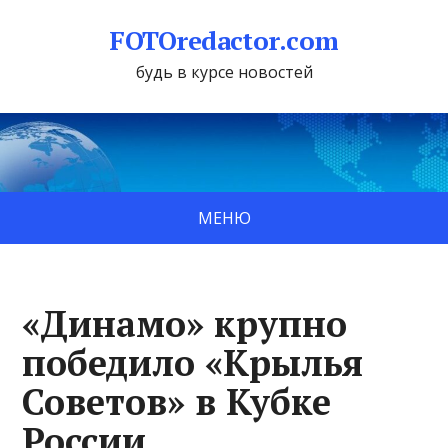
FOTOredactor.com
будь в курсе новостей
МЕНЮ
«Динамо» крупно
победило «Крылья
Советов» в Кубке
России