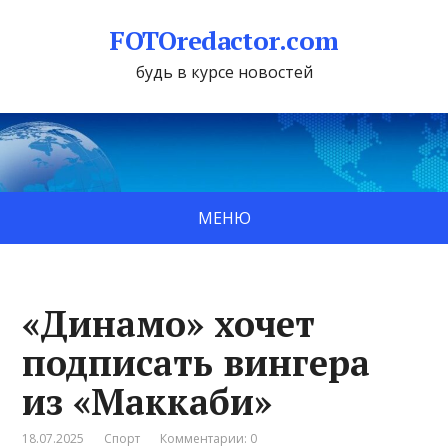
FOTOredactor.com
будь в курсе новостей
МЕНЮ
«Динамо» хочет
подписать вингера
из «Маккаби»
18.07.2025
Спорт
Комментарии: 0