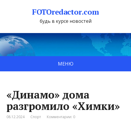
FOTOredactor.com
будь в курсе новостей
МЕНЮ
«Динамо» дома
разгромило «Химки»
08.12.2024
Спорт
Комментарии: 0