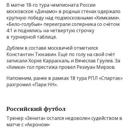
В матче 18-го тура чемпионата России
московское «Динамо» в родных стенах одержало
крупную победу над подмосковными «Химками».
«Бело-голубые» переиграли соперника со счётом
4:1 и поднялись на четвертую строчку
в турнирной таблице.
Дублем в составе москвичей отметился
Константин Тюкавин. Ещё по голу на свой счёт
записали Хорхе Карраскаль и Вячеслав Грулев. За
«Химки» гол престижа провел Резиуан Мирзов.
Напомним, ранее в рамках 18 тура РПЛ «Спартак»
разгромил «Пари НН».
Российский футбол
Тренер «Зенита» остался недоволен судейством в
матче с «Акроном»