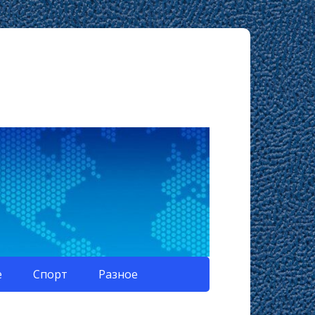
е
Спорт
Разное