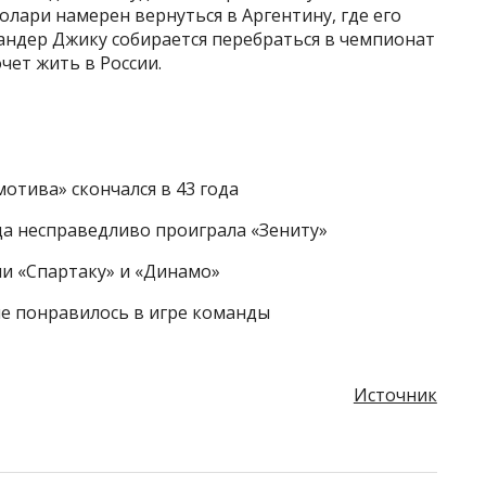
олари намерен вернуться в Аргентину, где его
сандер Джику собирается перебраться в чемпионат
очет жить в России.
отива» скончался в 43 года
да несправедливо проиграла «Зениту»
ли «Спартаку» и «Динамо»
 не понравилось в игре команды
Источник