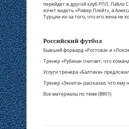
перейдет в другой клуб РПЛ, Пабло С
хочет видеть «Ривер Плейт», а Алек
Турции из-за того, что его жена не х
Российский футбол
Бывший форвард «Ростова» и «Локом
Тренер «Рубина» считает, что коман
Услуги тренера «Балтики» предложи
Тренер «Зенита» рассказал, что ему
Все материалы по теме (8801)