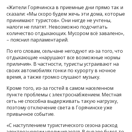
«Жители Горячинска в приемные дни прямо так и
сказали: «Мы скоро будем жечь эти дома, которые
принимают туристов». Они нигде не учтены,
налоги не платят. Невозможно подсчитать
количество отдыхающих. Мусором всё завалено»,
– пояснил парламентарий.
По его словам, сельчане негодуют из-за того, что
отдыхающие «нарушают все возможные нормы
приличия». В частности, туристы устраивают на
своих автомобилях гонки по курорту в ночное
время, а также громко слушают музыку.
Кроме того, из-за гостей в самом населенном
пункте проблемы с электроснабжением. Местная
сеть не способна выдерживать такую нагрузку,
поэтому отключение света в Горячинске уже
привычное событие.
«С наступлением туристического сезона расход
электроэнергии увеличивается. В январе будет то