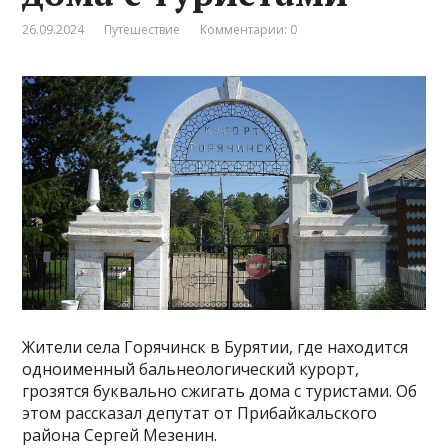
26.09.2024
Путешествие
Комментарии: 0
Жители села Горячинск в Бурятии, где находится
одноименный бальнеологический курорт,
грозятся буквально сжигать дома с туристами. Об
этом рассказал депутат от Прибайкальского
района Сергей Мезенин.