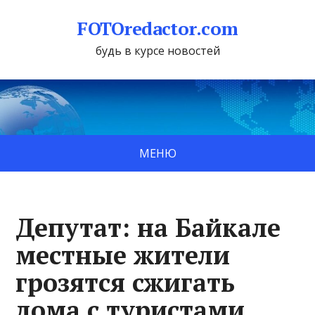
FOTOredactor.com
будь в курсе новостей
МЕНЮ
Депутат: на Байкале
местные жители
грозятся сжигать
дома с туристами