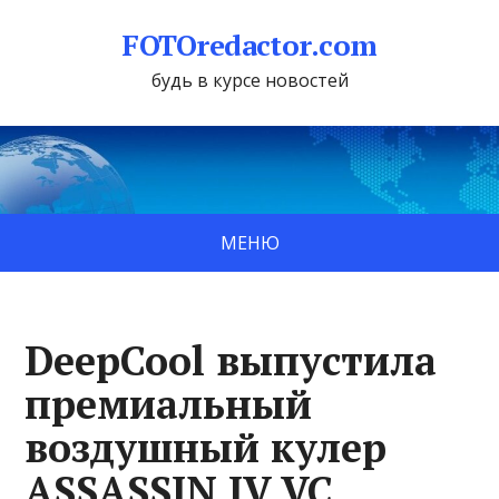
FOTOredactor.com
будь в курсе новостей
МЕНЮ
DeepCool выпустила
премиальный
воздушный кулер
ASSASSIN IV VC