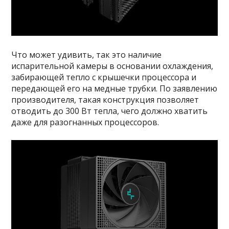
Что может удивить, так это наличие
испарительной камеры в основании охлаждения,
забирающей тепло с крышечки процессора и
передающей его на медные трубки. По заявлению
производителя, такая конструкция позволяет
отводить до 300 Вт тепла, чего должно хватить
даже для разогнанных процессоров.