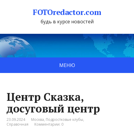
FOTOredactor.com
будь в курсе новостей
МЕНЮ
Центр Сказка,
досуговый центр
23.09.2024
Москва
,
Подростковые клубы
,
Справочная
Комментарии: 0