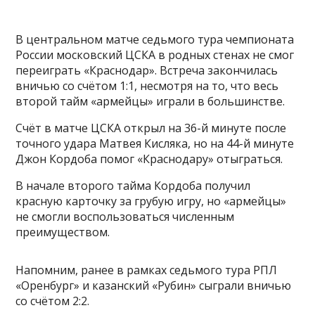
В центральном матче седьмого тура чемпионата
России московский ЦСКА в родных стенах не смог
переиграть «Краснодар». Встреча закончилась
вничью со счётом 1:1, несмотря на то, что весь
второй тайм «армейцы» играли в большинстве.
Счёт в матче ЦСКА открыл на 36-й минуте после
точного удара Матвея Кисляка, но на 44-й минуте
Джон Кордоба помог «Краснодару» отыграться.
В начале второго тайма Кордоба получил
красную карточку за грубую игру, но «армейцы»
не смогли воспользоваться численным
преимуществом.
Напомним, ранее в рамках седьмого тура РПЛ
«Оренбург» и казанский «Рубин» сыграли вничью
со счётом 2:2.