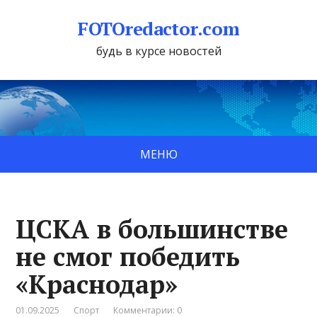
FOTOredactor.com
будь в курсе новостей
МЕНЮ
ЦСКА в большинстве
не смог победить
«Краснодар»
01.09.2025
Спорт
Комментарии: 0