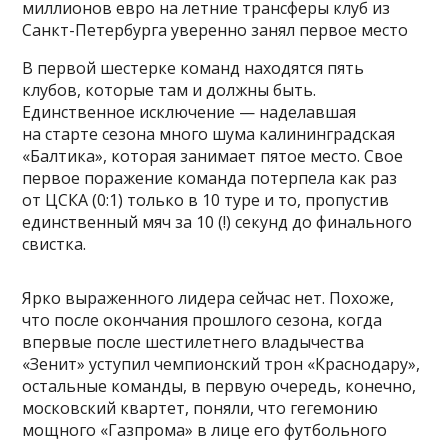
миллионов евро на летние трансферы клуб из
Санкт-Петербурга уверенно занял первое место
В первой шестерке команд находятся пять
клубов, которые там и должны быть.
Единственное исключение — наделавшая
на старте сезона много шума калининградская
«Балтика», которая занимает пятое место. Свое
первое поражение команда потерпела как раз
от ЦСКА (0:1) только в 10 туре и то, пропустив
единственный мяч за 10 (!) секунд до финального
свистка.
Ярко выраженного лидера сейчас нет. Похоже,
что после окончания прошлого сезона, когда
впервые после шестилетнего владычества
«Зенит» уступил чемпионский трон «Краснодару»,
остальные команды, в первую очередь, конечно,
московский квартет, поняли, что гегемонию
мощного «Газпрома» в лице его футбольного