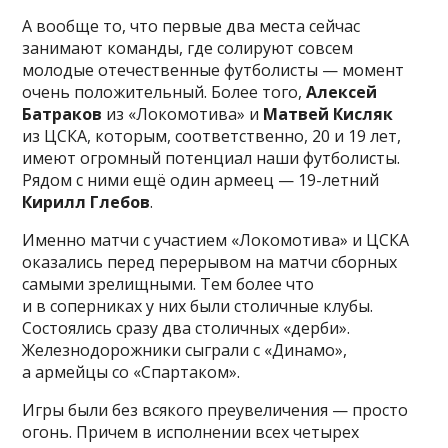
А вообще то, что первые два места сейчас
занимают команды, где солируют совсем
молодые отечественные футболисты — момент
очень положительный. Более того,
Алексей
Батраков
из «Локомотива» и
Матвей Кисляк
из ЦСКА, которым, соответственно, 20 и 19 лет,
имеют огромный потенциал наши футболисты.
Рядом с ними ещё один армеец — 19-летний
Кирилл Глебов
.
Именно матчи с участием «Локомотива» и ЦСКА
оказались перед перерывом на матчи сборных
самыми зрелищными. Тем более что
и в соперниках у них были столичные клубы.
Состоялись сразу два столичных «дерби».
Железнодорожники сыграли с «Динамо»,
а армейцы со «Спартаком».
Игры были без всякого преувеличения — просто
огонь. Причем в исполнении всех четырех