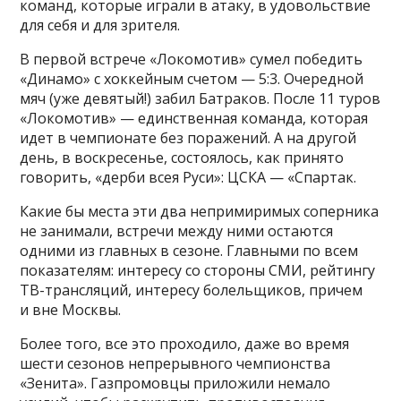
команд, которые играли в атаку, в удовольствие
для себя и для зрителя.
В первой встрече «Локомотив» сумел победить
«Динамо» с хоккейным счетом — 5:3. Очередной
мяч (уже девятый!) забил Батраков. После 11 туров
«Локомотив» — единственная команда, которая
идет в чемпионате без поражений. А на другой
день, в воскресенье, состоялось, как принято
говорить, «дерби всея Руси»: ЦСКА — «Спартак.
Какие бы места эти два непримиримых соперника
не занимали, встречи между ними остаются
одними из главных в сезоне. Главными по всем
показателям: интересу со стороны СМИ, рейтингу
ТВ-трансляций, интересу болельщиков, причем
и вне Москвы.
Более того, все это проходило, даже во время
шести сезонов непрерывного чемпионства
«Зенита». Газпромовцы приложили немало