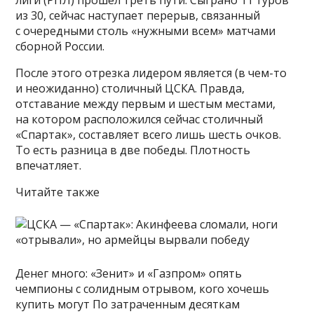
из 30, сейчас наступает перерыв, связанный
с очередными столь «нужными всем» матчами
сборной России.
После этого отрезка лидером является (в чем-то
и неожиданно) столичный ЦСКА. Правда,
отставание между первым и шестым местами,
на котором расположился сейчас столичный
«Спартак», составляет всего лишь шесть очков.
То есть разница в две победы. Плотность
впечатляет.
Читайте также
Денег много: «Зенит» и «Газпром» опять
чемпионы с солидным отрывом, кого хочешь
купить могут По затраченным десяткам