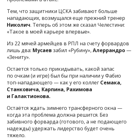
Тем, что защитники ЦСКА забивают больше
нападающих, возмущался еще прежний тренер
Николич
. Теперь об этом же сказал Челестини:
«Такое в моей карьере впервые».
Из 22 мячей армейцев в РПЛ на счету форвардов
лишь два:
Мусаев
забил «Рубину»,
Алеррандро
—
«Зениту».
Остается только прикидывать, какой запас
по очкам (и игре) был бы при наличии у Фабио
топ-нападающего — как у его коллег
Семака,
Станковича, Карпина, Рахимова
и Галактионова.
Остаётся ждать зимнего трансферного окна —
когда эта проблема должна решится. Без
забивного форварда (готового, а не подающего
надежды) удержать лидерство будет очень
тяжело.