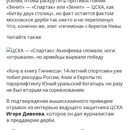
усилий, чтобы раскрутить противостояния
«Зенит» — «Спартак» или «Зенит» — ЦСКА, как
«битву двух столиц», но факт остается фактом:
московское дерби так никто и не переплюнул.
Что, конечно же, злит «гегемона» с берегов Невы.
Читайте также
«Хочу в книгу Гиннесса»: 14-летний спортсмен уже
побил рекорды России, Азии и Европы по
пауэрлифтингу Юный уральский богатырь ни разу
не был вторым на соревнованиях
В подтверждении вышесказанного приведем
отрывок из интервью ведущего защитника ЦСКА
Игоря Дивеева
, которое он дал журналистам
в преддверии дерби.