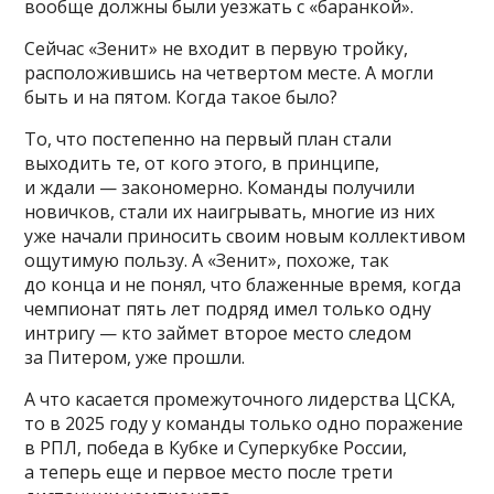
вообще должны были уезжать с «баранкой».
Сейчас «Зенит» не входит в первую тройку,
расположившись на четвертом месте. А могли
быть и на пятом. Когда такое было?
То, что постепенно на первый план стали
выходить те, от кого этого, в принципе,
и ждали — закономерно. Команды получили
новичков, стали их наигрывать, многие из них
уже начали приносить своим новым коллективом
ощутимую пользу. А «Зенит», похоже, так
до конца и не понял, что блаженные время, когда
чемпионат пять лет подряд имел только одну
интригу — кто займет второе место следом
за Питером, уже прошли.
А что касается промежуточного лидерства ЦСКА,
то в 2025 году у команды только одно поражение
в РПЛ, победа в Кубке и Суперкубке России,
а теперь еще и первое место после трети