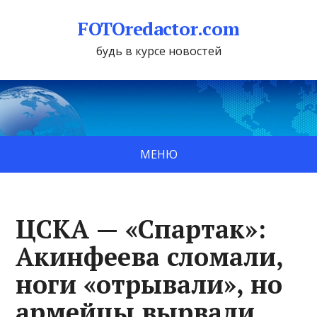
FOTOredactor.com
будь в курсе новостей
МЕНЮ
ЦСКА — «Спартак»:
Акинфеева сломали,
ноги «отрывали», но
армейцы вырвали