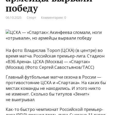
победу
06.10.2025
Спорт
Комментарии: 0
На фото: Владислав Тороп (ЦСКА) (в центре) во
время матча. Российская премьер-лига. Стадион
«ВЭБ Арена». ЦСКА (Москва) — «Спартак»
(Москва). (Фото: Сергей Савостьянов/ТАСС)
Главный футбольные матчи сезона в России —
противостояние ЦСКА и «Спартака». На каких бы
местах команды не находились. И этого никто
не изменит. Сколько бы титулов «Зенит»
не выигрывал.
Как-то быстро чемпионат Российской премьер-
лиги (РПЛ) прошел треть пути. Сыграно 11 туров