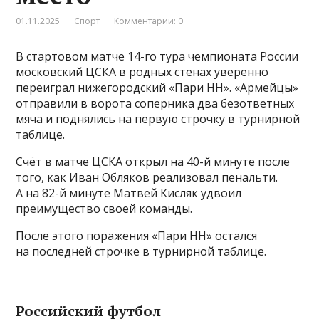
01.11.2025
Спорт
Комментарии: 0
В стартовом матче 14-го тура чемпионата России
московский ЦСКА в родных стенах уверенно
переиграл нижегородский «Пари НН». «Армейцы»
отправили в ворота соперника два безответных
мяча и поднялись на первую строчку в турнирной
таблице.
Счёт в матче ЦСКА открыл на 40-й минуте после
того, как Иван Обляков реализовал пенальти.
А на 82-й минуте Матвей Кисляк удвоил
преимущество своей команды.
После этого поражения «Пари НН» остался
на последней строчке в турнирной таблице.
Российский футбол