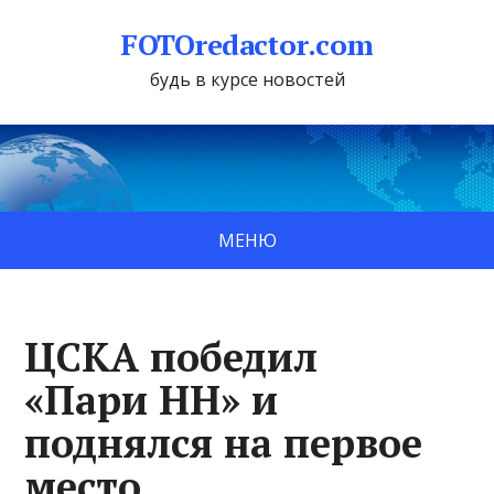
FOTOredactor.com
будь в курсе новостей
МЕНЮ
ЦСКА победил
«Пари НН» и
поднялся на первое
место