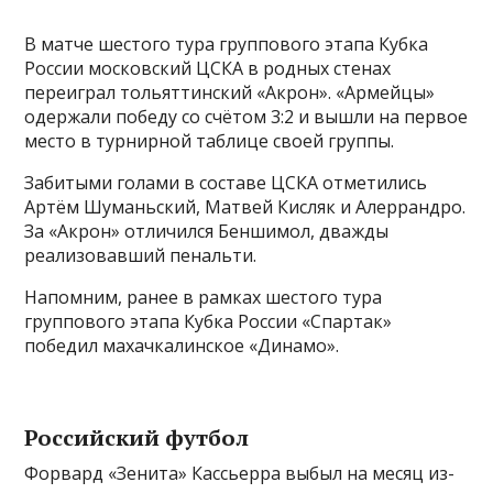
В матче шестого тура группового этапа Кубка
России московский ЦСКА в родных стенах
переиграл тольяттинский «Акрон». «Армейцы»
одержали победу со счётом 3:2 и вышли на первое
место в турнирной таблице своей группы.
Забитыми голами в составе ЦСКА отметились
Артём Шуманьский, Матвей Кисляк и Алеррандро.
За «Акрон» отличился Беншимол, дважды
реализовавший пенальти.
Напомним, ранее в рамках шестого тура
группового этапа Кубка России «Спартак»
победил махачкалинское «Динамо».
Российский футбол
Форвард «Зенита» Кассьерра выбыл на месяц из-