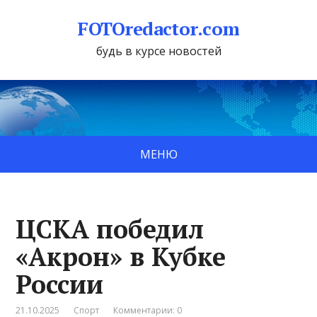
FOTOredactor.com
будь в курсе новостей
МЕНЮ
ЦСКА победил
«Акрон» в Кубке
России
21.10.2025
Спорт
Комментарии: 0