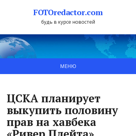
FOTOredactor.com
будь в курсе новостей
МЕНЮ
ЦСКА планирует
выкупить половину
прав на хавбека
«Ривер Плейта»