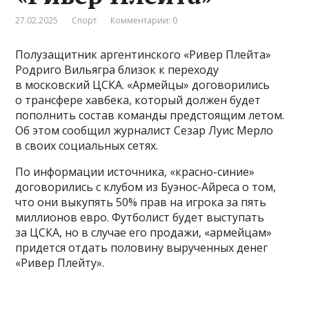
27.02.2025
Спорт
Комментарии: 0
Полузащитник аргентинского «Ривер Плейта»
Родриго Вильягра близок к переходу
в московский ЦСКА. «Армейцы» договорились
о трансфере хавбека, который должен будет
пополнить состав команды предстоящим летом.
Об этом сообщил журналист Сезар Луис Мерло
в своих социальных сетях.
По информации источника, «красно-синие»
договорились с клубом из Буэнос-Айреса о том,
что они выкупять 50% прав на игрока за пять
миллионов евро. Футболист будет выступать
за ЦСКА, но в случае его продажи, «армейцам»
придется отдать половину вырученных денег
«Ривер Плейту».