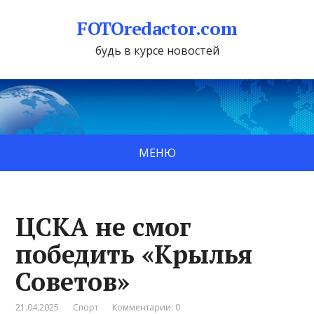
FOTOredactor.com
будь в курсе новостей
МЕНЮ
ЦСКА не смог
победить «Крылья
Советов»
21.04.2025
Спорт
Комментарии: 0