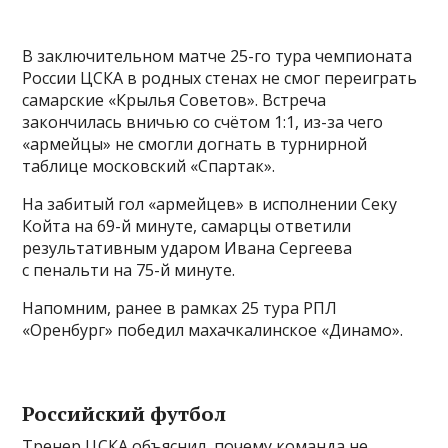
В заключительном матче 25-го тура чемпионата
России ЦСКА в родных стенах не смог переиграть
самарские «Крылья Советов». Встреча
закончилась вничью со счётом 1:1, из-за чего
«армейцы» не смогли догнать в турнирной
таблице московский «Спартак».
На забитый гол «армейцев» в исполнении Секу
Койта на 69-й минуте, самарцы ответили
результативным ударом Ивана Сергеева
с пенальти на 75-й минуте.
Напомним, ранее в рамках 25 тура РПЛ
«Оренбург» победил махачкалинское «Динамо».
Российский футбол
Тренер ЦСКА объяснил, почему команда не