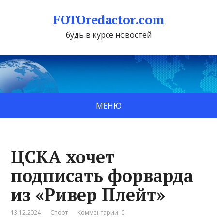
FOTOredactor.com
будь в курсе новостей
МЕНЮ
ЦСКА хочет
подписать форварда
из «Ривер Плейт»
13.12.2024
Спорт
Комментарии: 0