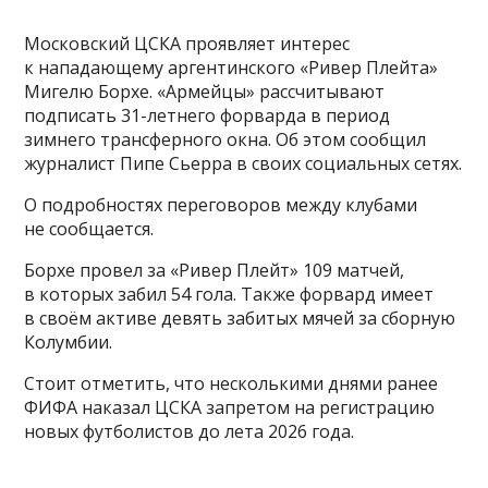
Московский ЦСКА проявляет интерес
к нападающему аргентинского «Ривер Плейта»
Мигелю Борхе. «Армейцы» рассчитывают
подписать 31-летнего форварда в период
зимнего трансферного окна. Об этом сообщил
журналист Пипе Сьерра в своих социальных сетях.
О подробностях переговоров между клубами
не сообщается.
Борхе провел за «Ривер Плейт» 109 матчей,
в которых забил 54 гола. Также форвард имеет
в своём активе девять забитых мячей за сборную
Колумбии.
Стоит отметить, что несколькими днями ранее
ФИФА наказал ЦСКА запретом на регистрацию
новых футболистов до лета 2026 года.