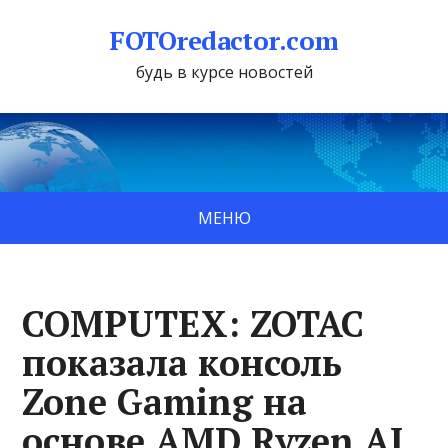
FOTOredactor.com
будь в курсе новостей
МЕНЮ
COMPUTEX: ZOTAC
показала консоль
Zone Gaming на
основе AMD Ryzen AI