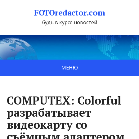
FOTOredactor.com
будь в курсе новостей
МЕНЮ
COMPUTEX: Colorful
разрабатывает
видеокарту со
съёмным адаптером