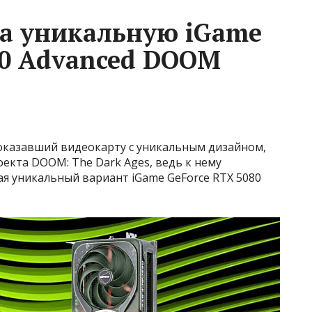
ла уникальную iGame
80 Advanced DOOM
оказавший видеокарту с уникальным дизайном,
екта DOOM: The Dark Ages, ведь к нему
ая уникальный вариант iGame GeForce RTX 5080