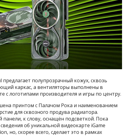
ul предлагает полупрозрачный кожух, сквозь
ющий каркас, а вентиляторы выполнены в
е с логотипами производителя и игры по центру.
ашена принтом с Палачом Рока и наименованием
рстие для сквозного продува радиатора.
панели, к слову, оснащён подсветкой. Пока
 сведения об уникальной видеокарте iGame
on, но, скорее всего, сделает это в рамках