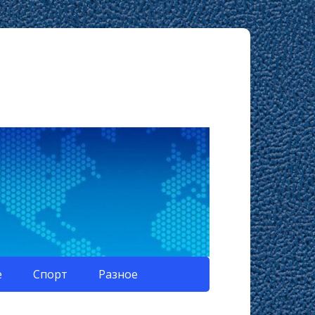
е
Спорт
Разное