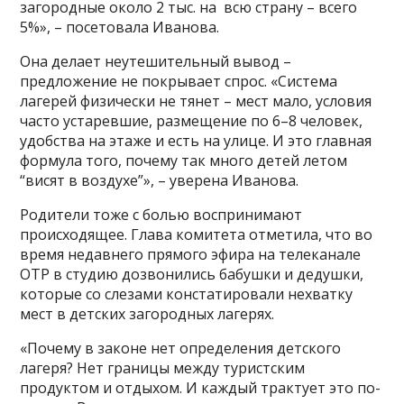
загородные около 2 тыс. на всю страну – всего
5%», – посетовала Иванова.
Она делает неутешительный вывод –
предложение не покрывает спрос. «Система
лагерей физически не тянет – мест мало, условия
часто устаревшие, размещение по 6–8 человек,
удобства на этаже и есть на улице. И это главная
формула того, почему так много детей летом
“висят в воздухе”», – уверена Иванова.
Родители тоже с болью воспринимают
происходящее. Глава комитета отметила, что во
время недавнего прямого эфира на телеканале
ОТР в студию дозвонились бабушки и дедушки,
которые со слезами констатировали нехватку
мест в детских загородных лагерях.
«Почему в законе нет определения детского
лагеря? Нет границы между туристским
продуктом и отдыхом. И каждый трактует это по-