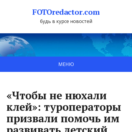
FOTOredactor.com
будь в курсе новостей
МЕНЮ
«Чтобы не нюхали
клей»: туроператоры
призвали помочь им
развивать детский