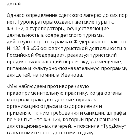
детей.
Однако определения «детского лагеря» до сих пор
нет. Туроператоры создают детские туры по
ФЗ-132, а туроператоры, осуществляющие
деятельность в сфере детского туризма,
действуют строго в рамках Федерального закона
№ 132-ФЗ «Об основах туристской деятельности в
Российской Федерации», реализуя туристский
продукт, включающий перевозку, размещение,
питание и культурно-познавательную программу
для детей, напомнила Иванова.
«Мы наблюдаем противоречивую
правоприменительную практику, когда органы
контроля трактуют детские туры как
организацию отдыха и оздоровления и
применяют к ним требования и санкции, штрафы
по 500 тыс. Это ФЗ-124, который предназначен
для стационарных лагерей, – пояснила «ТурДому»
глава комитета по детскому отдыху.