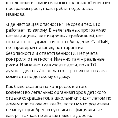
школьники в сомнительных столовых. «Теневые»
программы растут как грибы, поделилась
Иванова.
«Где настоящая опасность? Не среди тех, кто
работает по закону. В нелегальных программах
нет медицины, нет кадровых требований, нет
справок о несудимости, нет соблюдения СанПиН,
нет проверки питания, нет гарантии
безопасности и ответственности. Нет учета
контроля, отчетности. Именно там – реальные
риски. И именно туда уходят дети, пока ТО
думают делать / не делать», – разъяснила глава
комитета по детскому отдыху.
Как было сказано на конгрессе, в итоге
количество легальных организаторов детского
отдыха сокращается, а школьники сидят летом по
домам или «нюхают клей», потому что родители
не могут приобрести путевки в официальные
лагеря, так как не хватает мест и дорого.