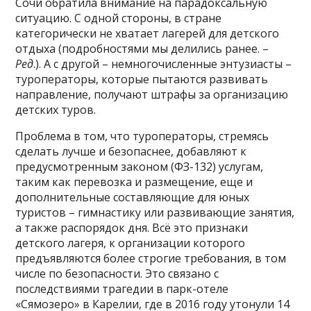
Сочи обратила внимание на парадоксальную
ситуацию. С одной стороны, в стране
категорически не хватает лагерей для детского
отдыха (подробностями мы делились ранее. –
Ред
.). А с другой – немногочисленные энтузиасты –
туроператоры, которые пытаются развивать
направление, получают штрафы за организацию
детских туров.
Проблема в том, что туроператоры, стремясь
сделать лучше и безопаснее, добавляют к
предусмотренным законом (ФЗ-132) услугам,
таким как перевозка и размещение, еще и
дополнительные составляющие для юных
туристов – гимнастику или развивающие занятия,
а также распорядок дня. Всё это признаки
детского лагеря, к организации которого
предъявляются более строгие требования, в том
числе по безопасности. Это связано с
последствиями трагедии в парк-отеле
«Сямозеро» в Карелии, где в 2016 году утонули 14