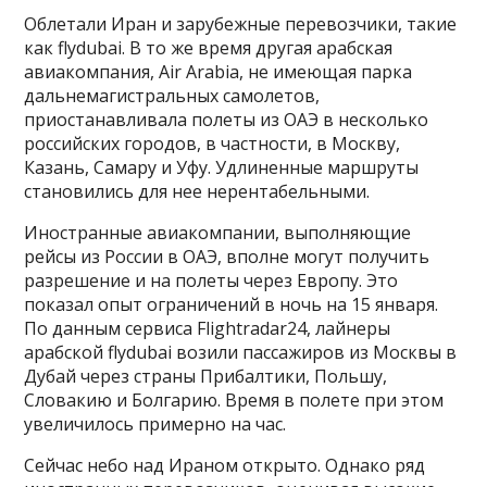
Облетали Иран и зарубежные перевозчики, такие
как flydubai. В то же время другая арабская
авиакомпания, Air Arabia, не имеющая парка
дальнемагистральных самолетов,
приостанавливала полеты из ОАЭ в несколько
российских городов, в частности, в Москву,
Казань, Самару и Уфу. Удлиненные маршруты
становились для нее нерентабельными.
Иностранные авиакомпании, выполняющие
рейсы из России в ОАЭ, вполне могут получить
разрешение и на полеты через Европу. Это
показал опыт ограничений в ночь на 15 января.
По данным сервиса Flightradar24, лайнеры
арабской flydubai возили пассажиров из Москвы в
Дубай через страны Прибалтики, Польшу,
Словакию и Болгарию. Время в полете при этом
увеличилось примерно на час.
Сейчас небо над Ираном открыто. Однако ряд