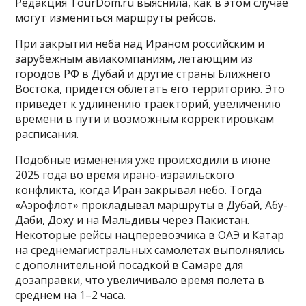
Редакция TourDom.ru выяснила, как в этом случае
могут измениться маршруты рейсов.
При закрытии неба над Ираном российским и
зарубежным авиакомпаниям, летающим из
городов РФ в Дубай и другие страны Ближнего
Востока, придется облетать его территорию. Это
приведет к удлинению траекторий, увеличению
времени в пути и возможным корректировкам
расписания.
Подобные изменения уже происходили в июне
2025 года во время ирано-израильского
конфликта, когда Иран закрывал небо. Тогда
«Аэрофлот» прокладывал маршруты в Дубай, Абу-
Даби, Доху и на Мальдивы через Пакистан.
Некоторые рейсы нацперевозчика в ОАЭ и Катар
на среднемагистральных самолетах выполнялись
с дополнительной посадкой в Самаре для
дозаправки, что увеличивало время полета в
среднем на 1–2 часа.