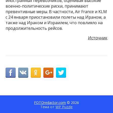
иностранных перевозчиков, оценивая высокие
военно-политические риски, принимают
превентивные меры. В частности, Air France и KLM
с 24 января приостановили полеты над Ираном, а
также над Ираком и Израилем, что повлияло на
продолжительность рейсов.
Источник
FOTOredactor.com
© 2026
Тема от
WP Puzzle