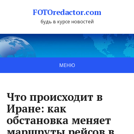
FOTOredactor.com
будь в курсе новостей
МЕНЮ
Что происходит в
Иране: как
обстановка меняет
маршруты рейсов в