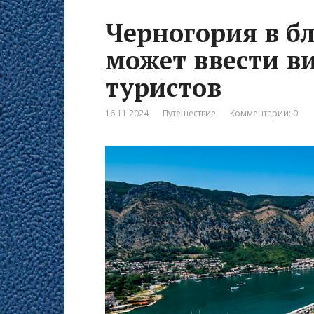
Черногория в б
может ввести в
туристов
16.11.2024
Путешествие
Комментарии: 0