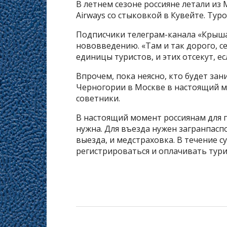
В летнем сезоне россияне летали из
Airways со стыковкой в Кувейте. Тур
Подписчики телеграм-канала «Крыша
нововведению. «Там и так дорого, се
единицы туристов, и этих отсекут, е
Впрочем, пока неясно, кто будет за
Черногории в Москве в настоящий м
советники.
В настоящий момент россиянам для п
нужна. Для въезда нужен загранпасп
выезда, и медстраховка. В течение 
регистрироваться и оплачивать тури