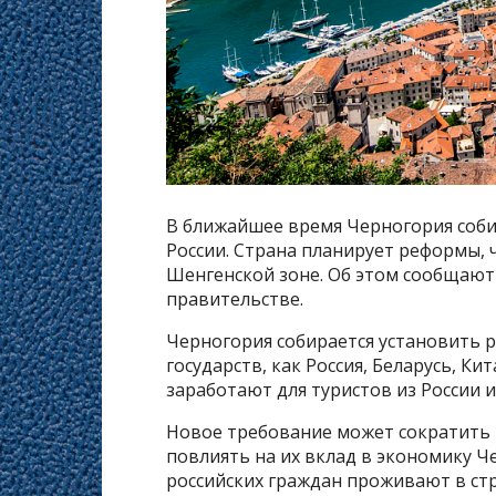
В ближайшее время Черногория соби
России. Страна планирует реформы,
Шенгенской зоне. Об этом сообщают
правительстве.
Черногория собирается установить р
государств, как Россия, Беларусь, К
заработают для туристов из России и
Новое требование может сократить п
повлиять на их вклад в экономику Ч
российских граждан проживают в стра