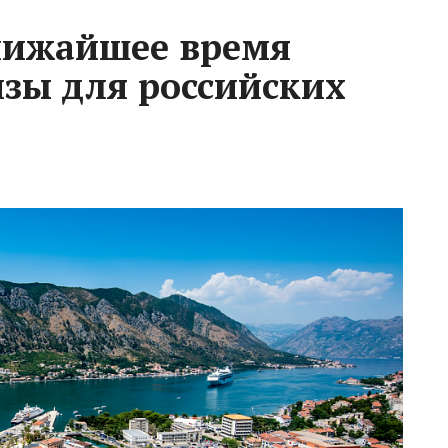
лижайшее время
изы для российских