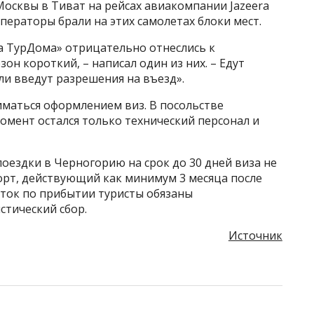
 Москвы в Тиват на рейсах авиакомпании Jazeera
операторы брали на этих самолетах блоки мест.
 ТурДома» отрицательно отнеслись к
зон короткий, – написал один из них. – Едут
сли введут разрешения на въезд».
ниматься оформлением виз. В посольстве
омент остался только технический персонал и
оездки в Черногорию на срок до 30 дней виза не
орт, действующий как минимум 3 месяца после
суток по прибытии туристы обязаны
стический сбор.
Источник