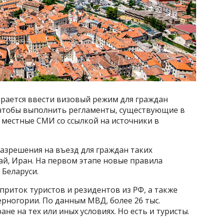
рается ввести визовый режим для граждан
 чтобы выполнить регламенты, существующие в
 местные СМИ со ссылкой на источники в
азрешения на въезд для граждан таких
итай, Иран. На первом этапе новые правила
 Беларуси.
риток туристов и резидентов из РФ, а также
ерногории. По данным МВД, более 26 тыс.
не на тех или иных условиях. Но есть и туристы.