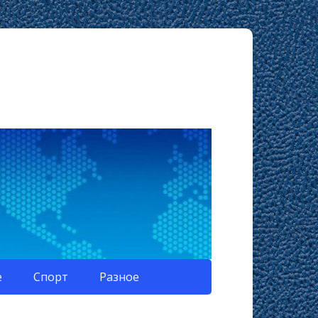
е
Спорт
Разное