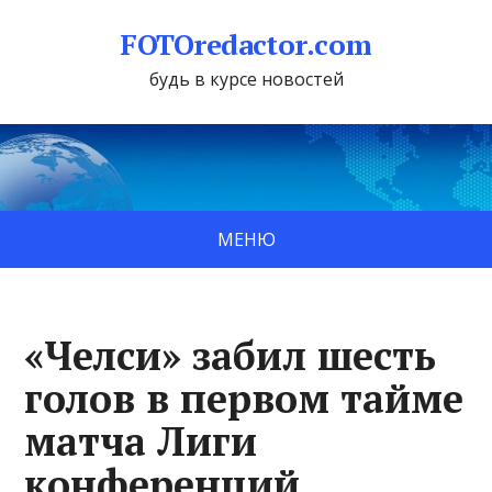
FOTOredactor.com
будь в курсе новостей
МЕНЮ
«Челси» забил шесть
голов в первом тайме
матча Лиги
конференций