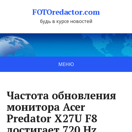
FOTOredactor.com
будь в курсе новостей
МЕНЮ
Частота обновления
монитора Acer
Predator X27U F8
достигает 720 Hz