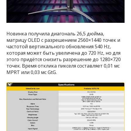
Новинка получила диагональ 26,5 дюйма,
матрицу OLED с разрешением 2560×1440 точек и
частотой вертикального обновления 540 Hz,
которая может быть увеличена до 720 Hz, но для
этого придётся снизить разрешение до 1280×720
точек. Время отклика пикселя составляет 0,01 мс
MPRT или 0,03 мс GtG.