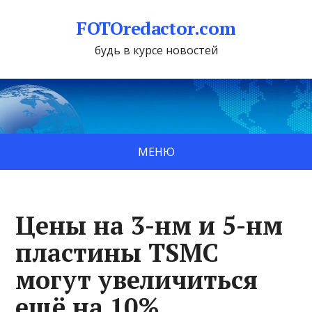
FOTOredactor.com
будь в курсе новостей
МЕНЮ
Цены на 3-нм и 5-нм
пластины TSMC
могут увеличиться
ещё на 10%