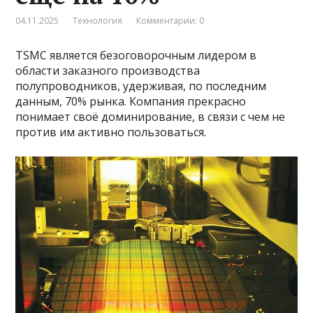
04.11.2025
Технология
Комментарии: 0
TSMC является безоговорочным лидером в
области заказного производства
полупроводников, удерживая, по последним
данным, 70% рынка. Компания прекрасно
понимает своё доминирование, в связи с чем не
против им активно пользоваться.