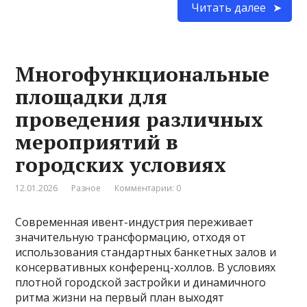
Читать далее
Многофункциональные
площадки для
проведения различных
мероприятий в
городских условиях
12.01.2026
Разное
Комментарии: 0
Современная ивент-индустрия переживает
значительную трансформацию, отходя от
использования стандартных банкетных залов и
консервативных конференц-холлов. В условиях
плотной городской застройки и динамичного
ритма жизни на первый план выходят