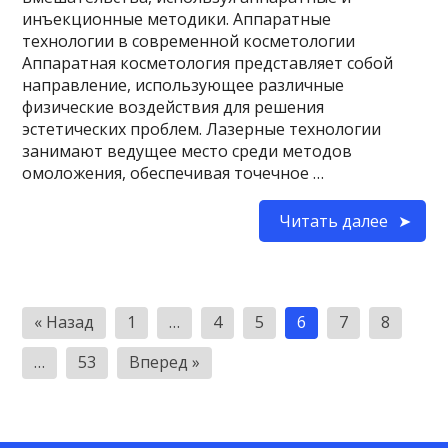
инъекционные методики. Аппаратные
технологии в современной косметологии
Аппаратная косметология представляет собой
направление, использующее различные
физические воздействия для решения
эстетических проблем. Лазерные технологии
занимают ведущее место среди методов
омоложения, обеспечивая точечное …
Читать далее
Пагинация
« Назад
1
…
4
5
6
7
8
записей
…
53
Вперед »