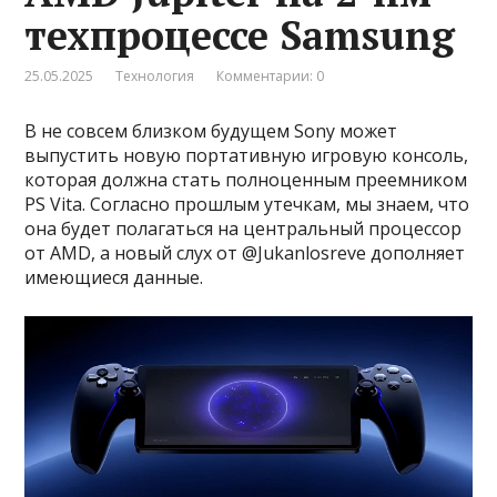
техпроцессе Samsung
25.05.2025
Технология
Комментарии: 0
В не совсем близком будущем Sony может
выпустить новую портативную игровую консоль,
которая должна стать полноценным преемником
PS Vita. Согласно прошлым утечкам, мы знаем, что
она будет полагаться на центральный процессор
от AMD, а новый слух от @Jukanlosreve дополняет
имеющиеся данные.