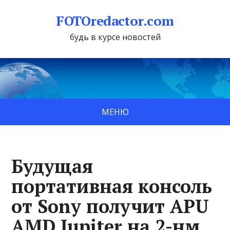
FOTOredactor.com
будь в курсе новостей
МЕНЮ
Будущая
портативная консоль
от Sony получит APU
AMD Jupiter на 2-нм