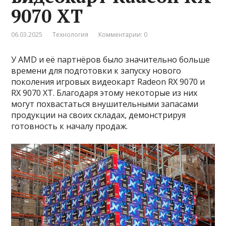
9070 XT
06.03.2025
Технология
Комментарии: 0
У AMD и её партнёров было значительно больше
времени для подготовки к запуску нового
поколения игровых видеокарт Radeon RX 9070 и
RX 9070 XT. Благодаря этому некоторые из них
могут похвастаться внушительными запасами
продукции на своих складах, демонстрируя
готовность к началу продаж.