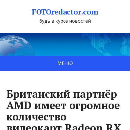
FOTOredactor.com
будь в курсе новостей
МЕНЮ
Британский партнёр
AMD имеет огромное
количество
видеокарт Radeon RX