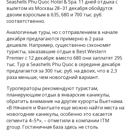
Seashells Phu Quoc Hotel & Spa. 11 дней отдыха с
вылетом из Москвы 28–31 декабря обойдутся
двоим взрослым в 635, 680 и 700 тыс. руб.
соответственно.
Аналогичные туры, но с отправлением в начале
декабря предлагаются примерно в 2 раза
дешевле. Например, существенно сэкономят
туристы, заказавшие отдых в Best Western
Premier с 12 декабря: вместо 680 они заплатят 295
тыс. Тур в Seashells Phu Quoc в середине декабря
предлагается за 300 тыс. руб. на двоих, что в 2,3
раза меньше, чем новогодний вариант.
Туроператоры рекомендуют туристам,
планирующим отдых в январские каникулы,
обратить внимание на другие курорты Вьетнама.
«В Нячанге и Фантьете еще можно найти места на
новогодние каникулы, особенно это касается
сегмента 4–5*», – отметили в компании ITM
group. Гостиничная база здесь не столь