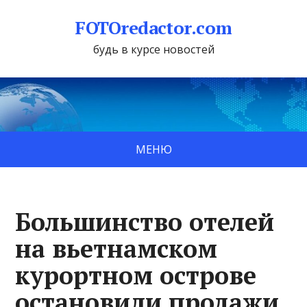
FOTOredactor.com
будь в курсе новостей
МЕНЮ
Большинство отелей
на вьетнамском
курортном острове
остановили продажи