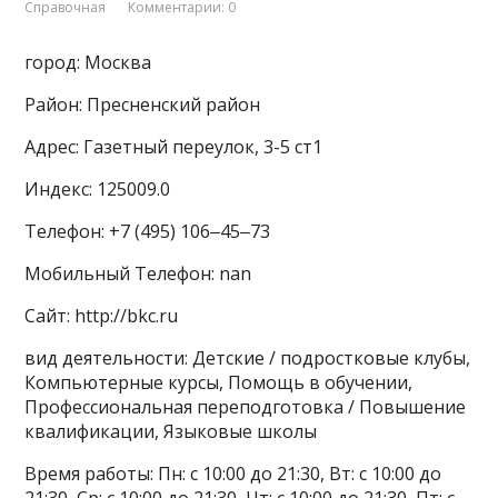
Справочная
Комментарии: 0
город: Москва
Район: Пресненский район
Адрес: Газетный переулок, 3-5 ст1
Индекс: 125009.0
Телефон: +7 (495) 106‒45‒73
Мобильный Телефон: nan
Сайт: http://bkc.ru
вид деятельности: Детские / подростковые клубы,
Компьютерные курсы, Помощь в обучении,
Профессиональная переподготовка / Повышение
квалификации, Языковые школы
Время работы: Пн: с 10:00 до 21:30, Вт: с 10:00 до
21:30, Ср: с 10:00 до 21:30, Чт: с 10:00 до 21:30, Пт: с