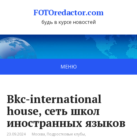
FOTOredactor.com
будь в курсе новостей
МЕНЮ
Bkc-international
house, сеть школ
иностранных языков
23.09.2024
Москва
,
Подростковые клубы
,