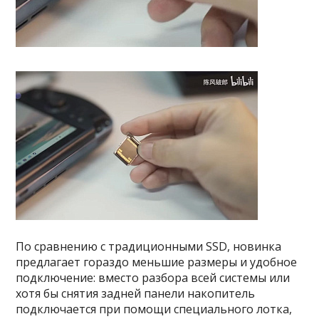
По сравнению с традиционными SSD, новинка
предлагает гораздо меньшие размеры и удобное
подключение: вместо разбора всей системы или
хотя бы снятия задней панели накопитель
подключается при помощи специального лотка,