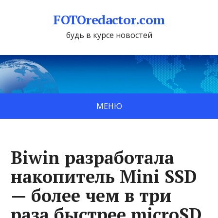
FOTOredactor.com
будь в курсе новостей
МЕНЮ
Biwin разработала
накопитель Mini SSD
— более чем в три
раза быстрее microSD