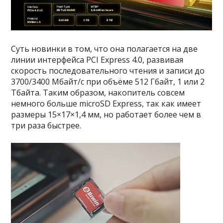
Суть новинки в том, что она полагается на две
линии интерфейса PCI Express 4.0, развивая
скорость последовательного чтения и записи до
3700/3400 Мбайт/с при объёме 512 Гбайт, 1 или 2
Тбайта. Таким образом, накопитель совсем
немного больше microSD Express, так как имеет
размеры 15×17×1,4 мм, но работает более чем в
три раза быстрее.