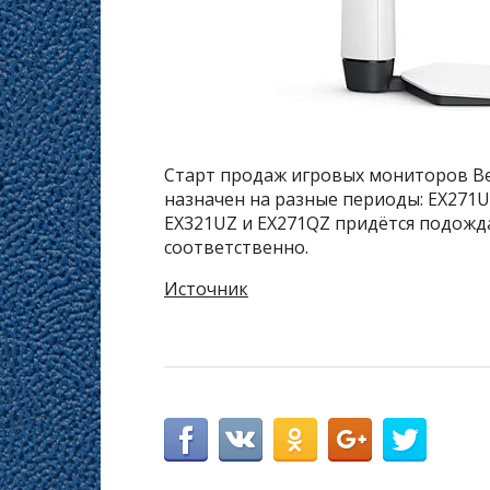
Старт продаж игровых мониторов B
назначен на разные периоды: EX271UZ
EX321UZ и EX271QZ придётся подожда
соответственно.
Источник