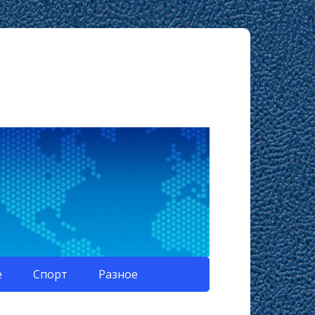
е
Спорт
Разное