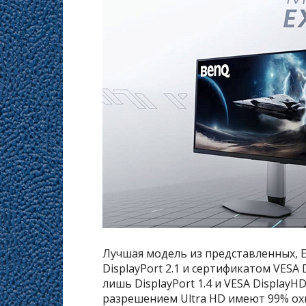
Лучшая модель из представленных, 
DisplayPort 2.1 и сертификатом VESA 
лишь DisplayPort 1.4 и VESA DisplayH
разрешением Ultra HD имеют 99% охв