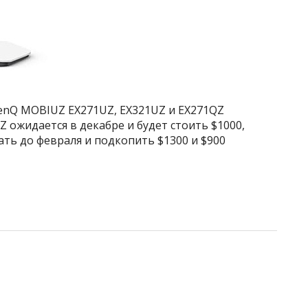
enQ MOBIUZ EX271UZ, EX321UZ и EX271QZ
 ожидается в декабре и будет стоить $1000,
ть до февраля и подкопить $1300 и $900