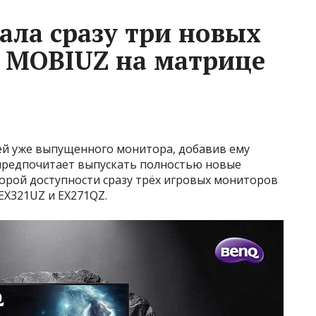
ала сразу три новых
 MOBIUZ на матрице
ей уже выпущенного монитора, добавив ему
предпочитает выпускать полностью новые
орой доступности сразу трёх игровых мониторов
EX321UZ и EX271QZ.