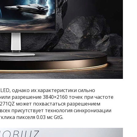
LED, однако их характеристики сильно
чили разрешение 3840×2160 точек при частоте
EX271QZ может похвастаться разрешением
У всех присутствует технология синхронизации
клика пикселя 0.03 мс GtG.