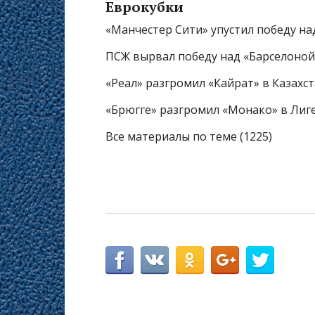
Еврокубки
«Манчестер Сити» упустил победу н
ПСЖ вырвал победу над «Барселоной
«Реал» разгромил «Кайрат» в Казахс
«Брюгге» разгромил «Монако» в Ли
Все материалы по теме (1225)