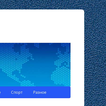
е
Спорт
Разное