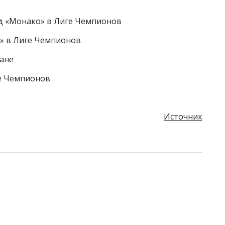
ад «Монако» в Лиге Чемпионов
» в Лиге Чемпионов
тане
ге Чемпионов
Источник