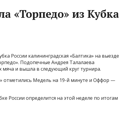
ла «Торпедо» из Кубка
убка России калининградская «Балтика» на выезде
орпедо». Подопечные Андрея Талалаева
 мяча и вышла в следующий круг турнира.
и» отметились Медель на 19-й минуте и Оффор —
ке России определится на этой неделе по итогам