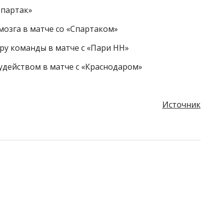
Спартак»
мозга в матче со «Спартаком»
гру команды в матче с «Пари НН»
действом в матче с «Краснодаром»
Источник