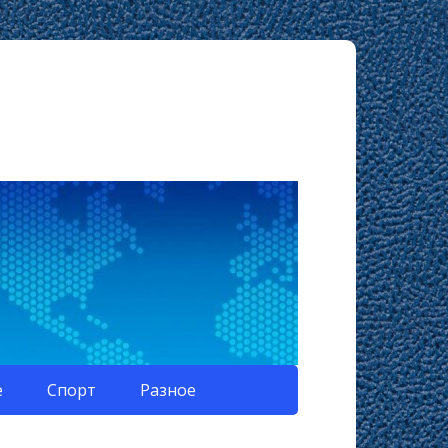
е
Спорт
Разное