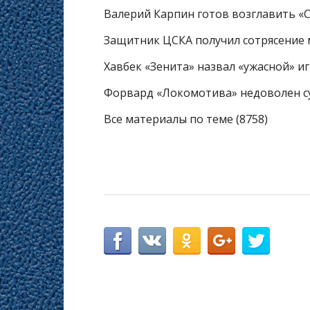
Валерий Карпин готов возглавить «
Защитник ЦСКА получил сотрясение 
Хавбек «Зенита» назвал «ужасной» и
Форвард «Локомотива» недоволен су
Все материалы по теме (8758)