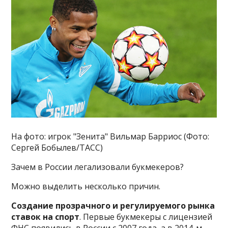
На фото: игрок "Зенита" Вильмар Барриос (Фото:
Сергей Бобылев/ТАСС)
Зачем в России легализовали букмекеров?
Можно выделить несколько причин.
Создание прозрачного и регулируемого рынка
ставок на спорт
. Первые букмекеры с лицензией