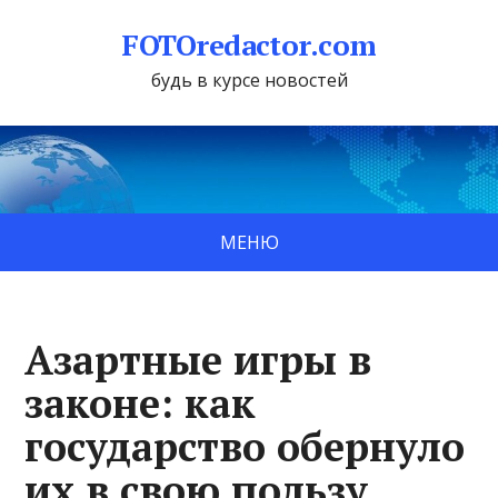
FOTOredactor.com
будь в курсе новостей
МЕНЮ
Азартные игры в
законе: как
государство обернуло
их в свою пользу