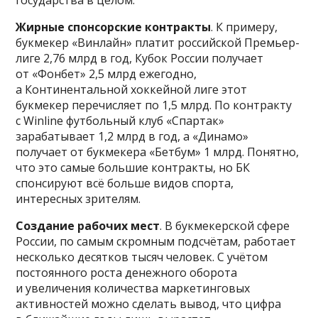
государства в целом.
Жирные спонсорские контракты
. К примеру,
букмекер «Винлайн» платит российской Премьер-
лиге 2,76 млрд в год, Кубок России получает
от «Фонбет» 2,5 млрд ежегодно,
а Континентальной хоккейной лиге этот
букмекер перечисляет по 1,5 млрд. По контракту
с Winline футбольный клуб «Спартак»
зарабатывает 1,2 млрд в год, а «Динамо»
получает от букмекера «Бетбум» 1 млрд. Понятно,
что это самые большие контракты, но БК
спонсируют всё больше видов спорта,
интересных зрителям.
Создание рабочих мест
. В букмекерской сфере
России, по самым скромным подсчётам, работает
несколько десятков тысяч человек. С учётом
постоянного роста денежного оборота
и увеличения количества маркетинговых
активностей можно сделать вывод, что цифра