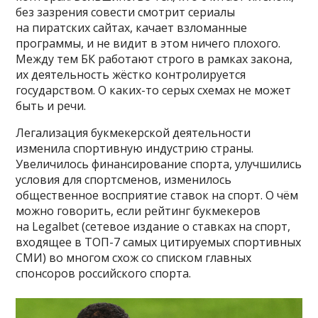
без зазрения совести смотрит сериалы
на пиратских сайтах, качает взломанные
программы, и не видит в этом ничего плохого.
Между тем БК работают строго в рамках закона,
их деятельность жёстко контролируется
государством. О каких-то серых схемах не может
быть и речи.
Легализация букмекерской деятельности
изменила спортивную индустрию страны.
Увеличилось финансирование спорта, улучшились
условия для спортсменов, изменилось
общественное восприятие ставок на спорт. О чём
можно говорить, если рейтинг букмекеров
на Legalbet (сетевое издание о ставках на спорт,
входящее в ТОП-7 самых цитируемых спортивных
СМИ) во многом схож со списком главных
спонсоров российского спорта.