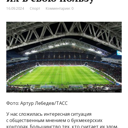
16.09.2024
Спорт
Комментарии: 0
Фото: Артур Лебедев/ТАСС
У нас сложилась интересная ситуация
с общественным мнением о букмекерских
конторах. Большинство тех, кто считает их злом,