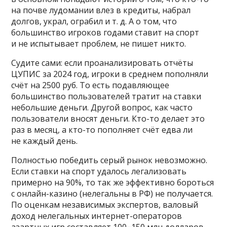
на почве лудомании влез в кредиты, набрал
долгов, украл, ограбил и т. д. А о том, что
большинство игроков годами ставит на спорт
и не испытывает проблем, не пишет никто.
Судите сами: если проанализировать отчёты
ЦУПИС за 2024 год, игроки в среднем пополняли
счёт на 2500 руб. То есть подавляющее
большинство пользователей тратит на ставки
небольшие деньги. Другой вопрос, как часто
пользователи вносят деньги. Кто-то делает это
раз в месяц, а кто-то пополняет счёт едва ли
не каждый день.
Полностью победить серый рынок невозможно.
Если ставки на спорт удалось легализовать
примерно на 90%, то так же эффективно бороться
с онлайн-казино (нелегальны в РФ) не получается.
По оценкам независимых экспертов, валовый
доход нелегальных интернет-операторов