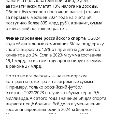
налоги, а пользователи при выводе денег
автоматически платят 13% налога на доходы.
Оборот букмекеров постоянно растёт (только
за первые 6 месяцев 2024 года на счета БК
поступило более 835 млрд руб.), а значит, сумма
отчислений постоянно растёт.
Финансирование российского спорта
. С 2024
года обязательные отчисления БК на поддержку
спорта выросли с 1,5% от принятых депозитов
клиентов до 2%. Если в 2023-м сумма составила
19,1 млрд, то в этом году прогнозируется сумма
в районе 27 млрд.
Но это не все расходы — на спонсорские
контракты тоже тратятся огромные суммы.
К примеру, только российский футбол
в сезоне-2022/2023 получил от букмекеров 9,5
миллиарда. А с этого года значение БК для спорта
вырастет ещё больше. Всё дело в уменьшении
госфинансирования: если в 2024-м бюджет