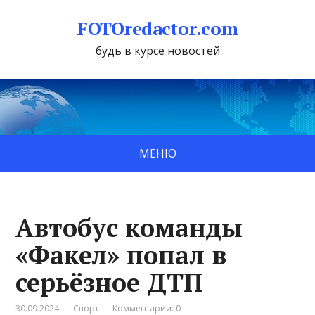
FOTOredactor.com
будь в курсе новостей
МЕНЮ
Автобус команды
«Факел» попал в
серьёзное ДТП
30.09.2024
Спорт
Комментарии: 0