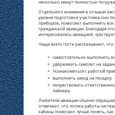
несколько минут полностью погружа
Отдельного внимания в отзывах зас
уровня подготовки участника они п
приборов, помогают выполнить все 
гражданской авиации. Благодаря эт
интересовались авиацией, чувствуют
Чаще всего гости рассказывают, что 
самостоятельно выполнить вз
удерживать самолет на заданн
познакомиться с работой при
выполнить заход на посадку;
почувствовать ответственност
лайнера.
Любители авиации обычно обращают
отмечают, что логика работы систем
кабины помогают лучше понять, как