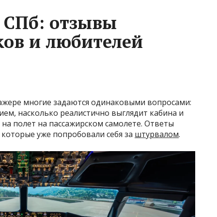
 СПб: отзывы
ков и любителей
ажере многие задаются одинаковыми вопросами:
нием, насколько реалистично выглядит кабина и
на полет на пассажирском самолете. Ответы
 которые уже попробовали себя за
штурвалом
.