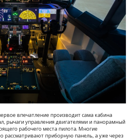
первое впечатление производит сама кабина
ал, рычаги управления двигателями и панорамный
оящего рабочего места пилота. Многие
но рассматривают приборную панель, а уже через