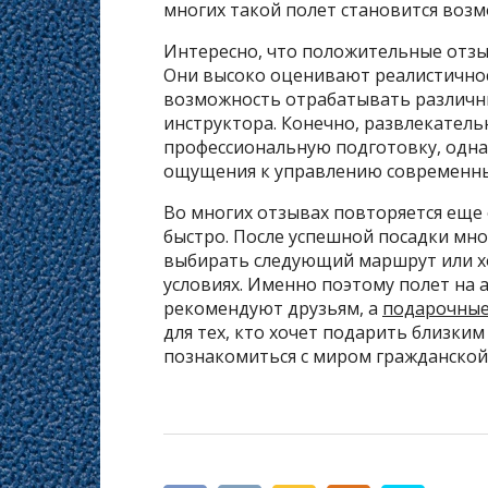
многих такой полет становится воз
Интересно, что положительные отз
Они высоко оценивают реалистичнос
возможность отрабатывать различн
инструктора. Конечно, развлекател
профессиональную подготовку, одна
ощущения к управлению современны
Во многих отзывах повторяется еще 
быстро. После успешной посадки мно
выбирать следующий маршрут или хо
условиях. Именно поэтому полет на 
рекомендуют друзьям, а
подарочные
для тех, кто хочет подарить близки
познакомиться с миром гражданской