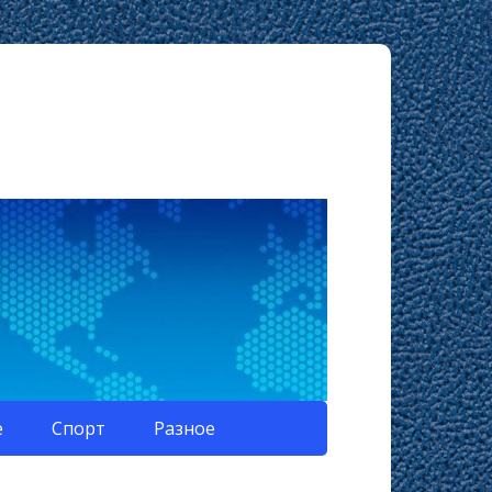
е
Спорт
Разное