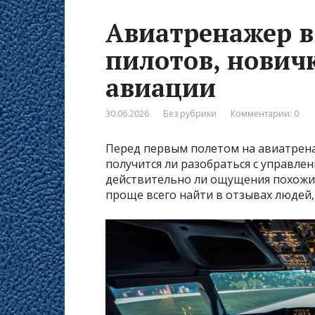
Авиатренажер в
пилотов, нович
авиации
30.06.2026
Без рубрики
Комментарии: 0
Перед первым полетом на авиатрен
получится ли разобраться с управле
действительно ли ощущения похожи 
проще всего найти в отзывах людей,