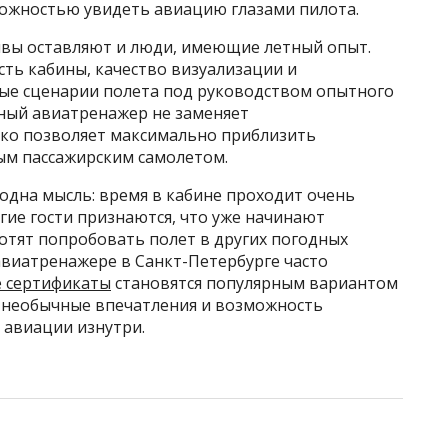
можностью увидеть авиацию глазами пилота.
ывы оставляют и люди, имеющие летный опыт.
ть кабины, качество визуализации и
ые сценарии полета под руководством опытного
ьный авиатренажер не заменяет
ко позволяет максимально приблизить
м пассажирским самолетом.
одна мысль: время в кабине проходит очень
гие гости признаются, что уже начинают
тят попробовать полет в других погодных
авиатренажере в Санкт-Петербурге часто
 сертификаты
становятся популярным вариантом
м необычные впечатления и возможность
 авиации изнутри.