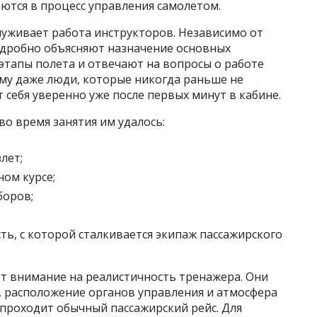
ются в процесс управления самолетом.
луживает работа инструкторов. Независимо от
одробно объясняют назначение основных
этапы полета и отвечают на вопросы о работе
ому даже люди, которые никогда раньше не
 себя уверенно уже после первых минут в кабине.
во время занятия им удалось:
лет;
ом курсе;
боров;
ь, с которой сталкивается экипаж пассажирского
 внимание на реалистичность тренажера. Они
, расположение органов управления и атмосфера
 проходит обычный пассажирский рейс. Для