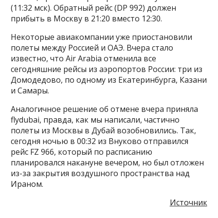
(11:32 мск). Обратный рейс (DP 992) должен
прибыть в Москву в 21:20 вместо 12:30.
Некоторые авиакомпании уже приостановили
полеты между Россией и ОАЭ. Вчера стало
известно, что Air Arabia отменила все
сегодняшние рейсы из аэропортов России: три из
Домодедово, по одному из Екатеринбурга, Казани
и Самары.
Аналогичное решение об отмене вчера приняла
flydubai, правда, как мы написали, частично
полеты из Москвы в Дубай возобновились. Так,
сегодня ночью в 00:32 из Внуково отправился
рейс FZ 966, который по расписанию
планировался накануне вечером, но был отложен
из-за закрытия воздушного пространства над
Ираном.
Источник