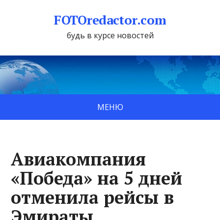
FOTOredactor.com
будь в курсе новостей
МЕНЮ
Авиакомпания
«Победа» на 5 дней
отменила рейсы в
Эмираты