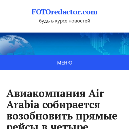
FOTOredactor.com
будь в курсе новостей
МЕНЮ
Авиакомпания Air
Arabia собирается
возобновить прямые
рейсы в четыре