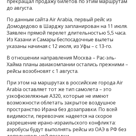
прекращал продажу билетов по этим маршрутам
до августа.
По данным сайта Air Arabia, первый рейс из
Домодедово в Шарджу запланирован на 11 июля.
Заявлен прямой перелет длительностью 5,5 часа.
Из Казани и Самары беспосадочные вылеты
указаны начиная с 12 июля, из Уфы – с 13-го.
В отношении направления Москва – Рас-эль-
Хайма планы авиакомпании остались прежними –
рейсы возобновят с 1 августа.
При этом на маршрутах в российские города Air
Arabia оставляет тот же тип самолета – это
узкофюзеляжные А320, которые не имеют
возможности облетать закрытое воздушное
пространство Ирана без дозаправки. По всей
видимости, перевозчик надеется на скорое
разрешение ирано-израильского конфликта:
аэробусы будут выполнять рейсы из ОАЭ в РФ без