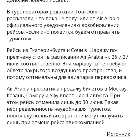
дополнительной посадки.
В туроператорах редакции TourDom.ru
рассказали, что пока не получили от Air Arabia
официального уведомления о возобновлении
рейсов. «Если оно появится, будем отправлять
туристов».
Рейсы из Екатеринбурга и Сочи в Шарджу по-
прежнему стоят в расписании Air Arabia – с 26 и 27
июня соответственно. Эти маршруты не требуют
облета закрытого воздушного пространства, и
потому оптимальны для авиапарка перевозчика.
Air Arabia прекратила продажу билетов в Москву,
Казань, Самару и Уфу вплоть до 1 августа. При
этом рейсы отменила лишь до 30 июня. Такая
неопределенность неудобна для туристов,
поскольку полный возврат они могут получить
лишь при отмене рейса авиакомпанией.
Источник