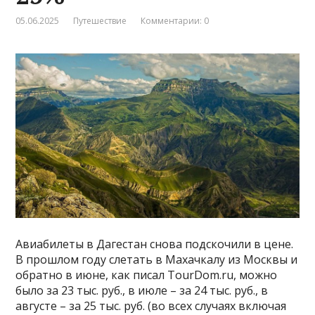
05.06.2025
Путешествие
Комментарии: 0
Авиабилеты в Дагестан снова подскочили в цене.
В прошлом году слетать в Махачкалу из Москвы и
обратно в июне, как писал TourDom.ru, можно
было за 23 тыс. руб., в июле – за 24 тыс. руб., в
августе – за 25 тыс. руб. (во всех случаях включая