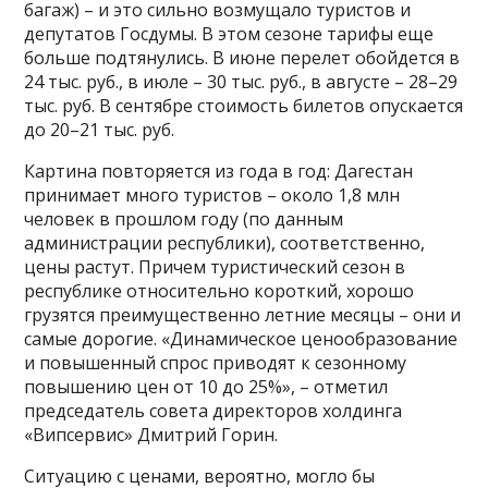
багаж) – и это сильно возмущало туристов и
депутатов Госдумы. В этом сезоне тарифы еще
больше подтянулись. В июне перелет обойдется в
24 тыс. руб., в июле – 30 тыс. руб., в августе – 28–29
тыс. руб. В сентябре стоимость билетов опускается
до 20–21 тыс. руб.
Картина повторяется из года в год: Дагестан
принимает много туристов – около 1,8 млн
человек в прошлом году (по данным
администрации республики), соответственно,
цены растут. Причем туристический сезон в
республике относительно короткий, хорошо
грузятся преимущественно летние месяцы – они и
самые дорогие. «Динамическое ценообразование
и повышенный спрос приводят к сезонному
повышению цен от 10 до 25%», – отметил
председатель совета директоров холдинга
«Випсервис» Дмитрий Горин.
Ситуацию с ценами, вероятно, могло бы