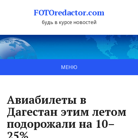
FOTOredactor.com
будь в курсе новостей
МЕНЮ
Авиабилеты в
Дагестан этим летом
подорожали на 10–
25%