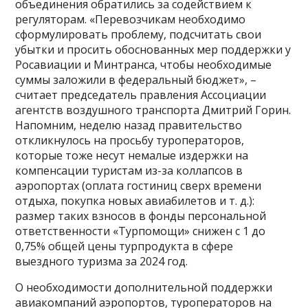
объединения обратились за содействием к
регуляторам. «Перевозчикам необходимо
сформулировать проблему, подсчитать свои
убытки и просить обоснованных мер поддержки у
Росавиации и Минтранса, чтобы необходимые
суммы заложили в федеральный бюджет», –
считает председатель правления Ассоциации
агентств воздушного транспорта Дмитрий Горин.
Напомним, неделю назад правительство
откликнулось на просьбу туроператоров,
которые тоже несут немалые издержки на
компенсации туристам из-за коллапсов в
аэропортах (оплата гостиниц сверх времени
отдыха, покупка новых авиабилетов и т. д.):
размер таких взносов в фонды персональной
ответственности «Турпомощи» снижен с 1 до
0,75% общей цены турпродукта в сфере
выездного туризма за 2024 год.
О необходимости дополнительной поддержки
авиакомпаний аэропортов, туроператоров на