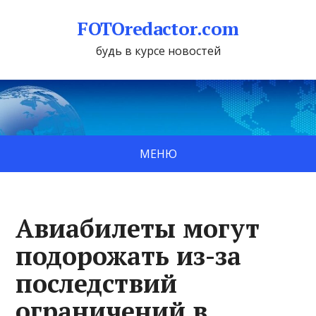
FOTOredactor.com
будь в курсе новостей
МЕНЮ
Авиабилеты могут
подорожать из-за
последствий
ограничений в