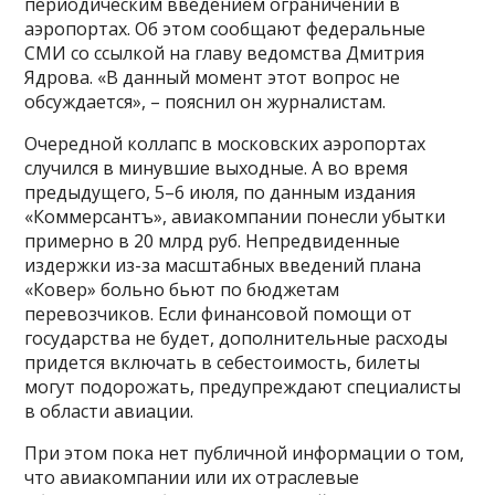
периодическим введением ограничений в
аэропортах. Об этом сообщают федеральные
СМИ со ссылкой на главу ведомства Дмитрия
Ядрова. «В данный момент этот вопрос не
обсуждается», – пояснил он журналистам.
Очередной коллапс в московских аэропортах
случился в минувшие выходные. А во время
предыдущего, 5–6 июля, по данным издания
«Коммерсантъ», авиакомпании понесли убытки
примерно в 20 млрд руб. Непредвиденные
издержки из-за масштабных введений плана
«Ковер» больно бьют по бюджетам
перевозчиков. Если финансовой помощи от
государства не будет, дополнительные расходы
придется включать в себестоимость, билеты
могут подорожать, предупреждают специалисты
в области авиации.
При этом пока нет публичной информации о том,
что авиакомпании или их отраслевые