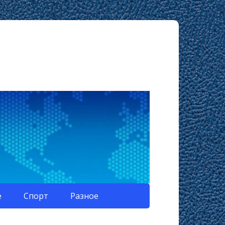
е
Спорт
Разное